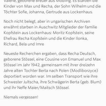
Valerie, geborene Breuer aus Mödling. Es starben die
Kinder von Max und Recha, der Sohn Wilhelm und die
Töchter Sofie, Johanna, Gertrude aus Lockenhaus.
Noch nicht belegt, aber in ungarischen Archiven
erwähnt starben in Auschwitz Mitglieder der Familie
Kopfstein aus Lockenhaus: Moritz Kopfstein, seine
Ehefrau Recha Kopfstein und die Kinder Ilonka,
Richard, Bela und Imre
Neueste Recherchen ergaben, dass Recha Deutsch,
geborene Stössel, eine Cousine von Emanuel und Max
Stössel im Jahr 1942, gemeinsam mit ihrer dreizehn
Jahre alten Tochter Berta nach Polen (Modliborzyce)
deportiert worden war. Im selben Transport wie ihre
Schwester Jultscha, ihre Schwägerin Berta (geb. Blum)
und ihr Neffe Maier/Maitsch Stössel.
Niemals vergessen!